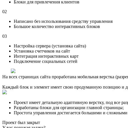
Блоки для привлечения клиентов
02
Написано без использования средству управления
Большое количество интерактивных блоков
03
Настройка сервера (установка сайта)
Установка счетчиков на сайт
Интеграция интерактивных карт
Подключение социальных сетей
На всех страницах сайта проработана мобильная верстка (разр
Каждый блок и элемент имеет свою продуманную позицию и де
Проект имеет детальную адаптивную верстку, под все ра
Разработаны блоки для организации главной страницы;
Простота управления достигается большими и сложными 
Проект был закрыт
У вас похожая задача?